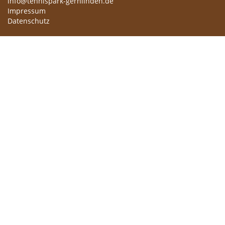
info@tennispark-gernlinden.de
Impressum
Datenschutz