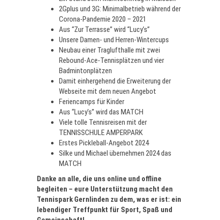
2Gplus und 3G: Minimalbetrieb während der
Corona-Pandemie 2020 – 2021
Aus “Zur Terrasse” wird “Lucy’s”
Unsere Damen- und Herren-Wintercups
Neubau einer Traglufthalle mit zwei
Rebound‑Ace-Tennisplätzen und vier
Badmintonplätzen
Damit einhergehend die Erweiterung der
Webseite mit dem neuen Angebot
Feriencamps für Kinder
Aus “Lucy’s” wird das MATCH
Viele tolle Tennisreisen mit der
TENNISSCHULE AMPERPARK
Erstes Pickleball-Angebot 2024
Silke und Michael übernehmen 2024 das
MATCH
Danke an alle, die uns online und offline
begleiten – eure Unterstützung macht den
Tennispark Gernlinden zu dem, was er ist: ein
lebendiger Treffpunkt für Sport, Spaß und