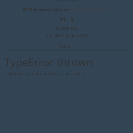
SV Oberweikertshofen –
TF Perlacher Forst
11 - 3
1.
Spieltag
13. März 2016,
14:00
Tabelle
TypeError thrown
Unsupported operand types: int - string