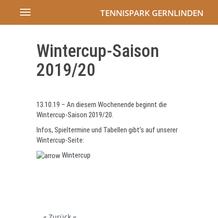
TENNISPARK GERNLINDEN
Toggle
navigation
Wintercup-Saison
2019/20
13.10.19 – An diesem Wochenende beginnt die
Wintercup-Saison 2019/20.
Infos, Spieltermine und Tabellen gibt’s auf unserer
Wintercup-Seite:
Wintercup
« Zurück «