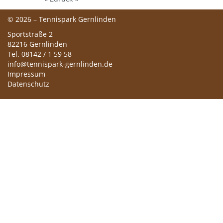
© 2026 – Tennispark Gernlinden
Sportstraße 2
82216 Gernlinden
Tel. 08142 / 1 59 58
info@tennispark-gernlinden.de
Impressum
Datenschutz