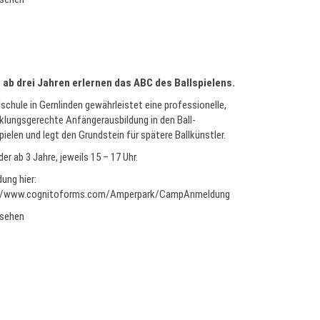
 ab drei Jahren erlernen das ABC des Ballspielens.
lschule in Gernlinden gewährleistet eine professionelle,
klungsgerechte Anfängerausbildung in den Ball-
ielen und legt den Grundstein für spätere Ballkünstler.
der ab 3 Jahre, jeweils 15 – 17 Uhr.
ung hier:
://www.cognitoforms.com/Amperpark/CampAnmeldung
sehen