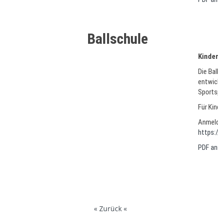
Ballschule
Kinder
Die Bal
entwic
Sportsp
Für Kin
Anmeld
https
PDF an
« Zurück «