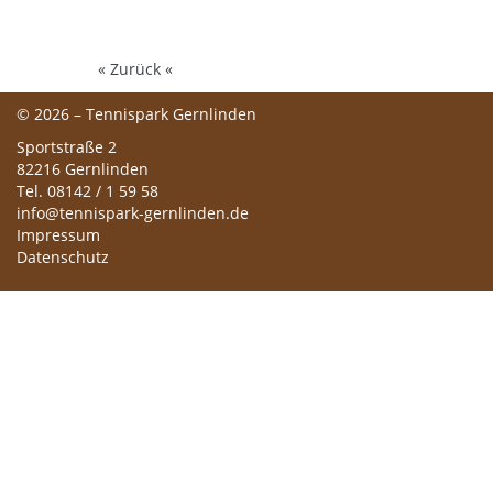
« Zurück «
© 2026 – Tennispark Gernlinden
Sportstraße 2
82216 Gernlinden
Tel. 08142 / 1 59 58
info@tennispark-gernlinden.de
Impressum
Datenschutz