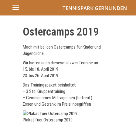
TENNISPARK GERNLINDEN
Toggle
navigation
Ostercamps 2019
Mach mit bei den Ostercamps für Kinder und
Jugendliche.
Wir bieten auch diesesmal zwei Termine an:
15. bis 18. April 2019
23. bis 26. April 2019
Das Trainingspaket beinhaltet
– 3 Std. Gruppentraining
– Gemeinsames Mittagessen (betreut)
Essen und Getränk im Preis inbegriffen
Plakat fuer Ostercamp 2019