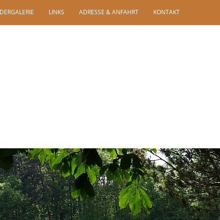
LDERGALERIE
LINKS
ADRESSE & ANFAHRT
KONTAKT