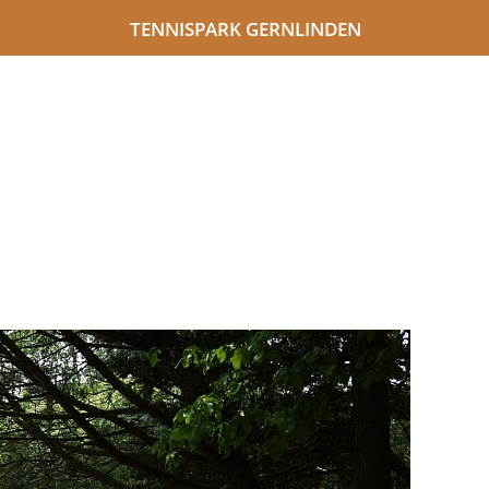
TENNISPARK GERNLINDEN