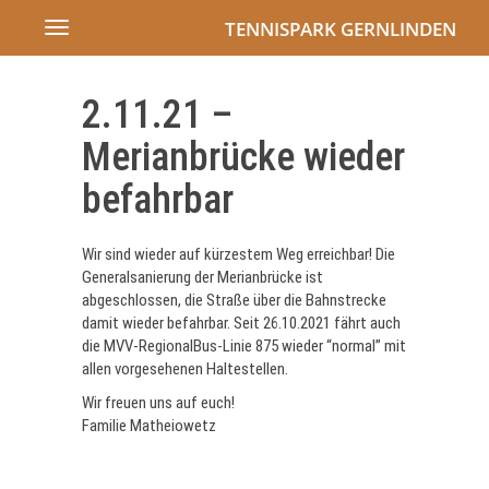
TENNISPARK GERNLINDEN
Toggle
navigation
2.11.21 –
Merianbrücke wieder
befahrbar
Wir sind wieder auf kürzestem Weg erreichbar! Die
Generalsanierung der Merianbrücke ist
abgeschlossen, die Straße über die Bahnstrecke
damit wieder befahrbar. Seit 26.10.2021 fährt auch
die MVV-RegionalBus-Linie 875 wieder “normal” mit
allen vorgesehenen Haltestellen.
Wir freuen uns auf euch!
Familie Matheiowetz