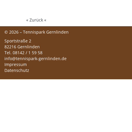
« Zurück «
© 2026 – Tennispark Gernlinden
Sportstraße 2
82216 Gernlinden
Tel. 08142 / 1 59 58
info@tennispark-gernlinden.de
Impressum
Datenschutz