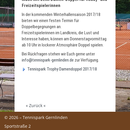
Freizeitspielerinnen
In der kommenden Winterhallensaison 2017/18
bieten wir einen festen Termin für
Doppelbegegnungen an.
Freizeitspielerinnen im Landkreis, die Lust und
Interesse haben, können am Donnerstagvormittag
ab 10 Uhr in lockerer Atmosphäre Doppel spielen.
Bei Rückfragen stehen wir Euch gerne unter
info@tennispark-gernlinden.de
zur Verfügung.
Tennispark Trophy Damendoppel 2017/18
« Zurück «
© 2026 – Tennispark Gernlinden
Sportstraße 2