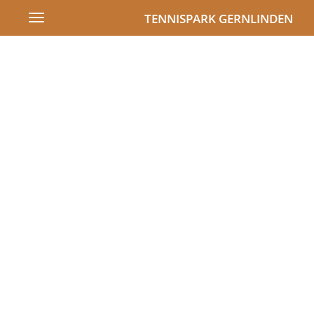
TENNISPARK GERNLINDEN
Toggle
navigation